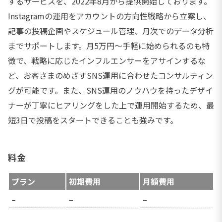
するサービスを、2022年8月から提供開始しております。
Instagramの運用をアカウントの方向性戦略から立案し、
記事の投稿企画やスケジュール管理、月次でのデータ分析
までサポートします。月5万円～手軽に始められるのも特
徴で、戦略に応じたインフルエンサーをアサインするな
ど、お客さまのめざすSNS運用に合わせたコンサルティン
グが可能です。また、SNS運用のノウハウを持ったデザイ
ナーが丁寧にヒアリングをした上で運用開始するため、最
短3日で投稿をスタートできることも強みです。
料金
プラン
初期費用
月額費用
–
–
–