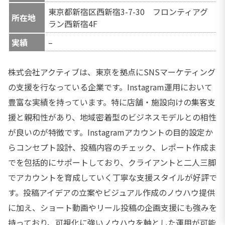
東京都新宿区西新宿3-7-30 フロンティアグ
所在地
ラン西新宿4F
実績
–
株式会社アクティブは、東京を拠点にSNSマーケティング
の支援を行なっている企業です。Instagram運用において
豊富な実績を持っています。特に店舗・施設向けの集客支
援と親和性があり、地域密着型のビジネスモデルとの相性
が良いのが特徴です。Instagramアカウントの目的設定か
らコンセプト設計、投稿内容のチェック、レポート作成ま
でを包括的にサポートしており、クライアントと二人三脚
でアカウントを育成していく丁寧な支援スタイルが好評で
す。投稿アイデアの立案やビジュアル作成のノウハウ提供
に加え、ショート動画やリール投稿の企画支援にも強みを
持っており、可視化に強いノウハウを軸とした運用が可能