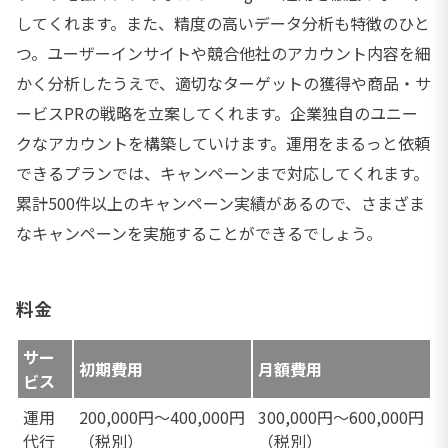
してくれます。また、精度の高いデータ分析も特徴のひと
つ。ユーザーインサイトや競合他社のアカウント内容を細
かく分析したうえで、適切なターゲットの獲得や商品・サ
ービスPRの戦略を立案してくれます。企業独自のユニー
クなアカウントを構築していけます。運用をまるっと依頼
できるプランでは、キャンペーンまで対応してくれます。
累計500件以上のキャンペーン実績があるので、さまざま
なキャンペーンを実施することができるでしょう。
料金
サー
初期費用
月額費用
ビス
運用
200,000円〜400,000円
300,000円〜600,000円
代行
（税別）
（税別）