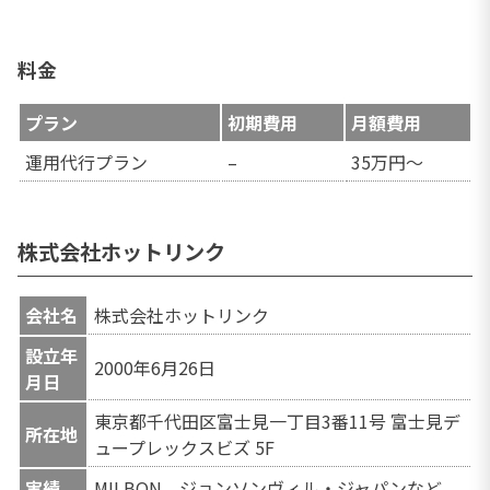
料金
プラン
初期費用
月額費用
運用代行プラン
–
35万円～
株式会社ホットリンク
会社名
株式会社ホットリンク
設立年
2000年6月26日
月日
東京都千代田区富士見一丁目3番11号 富士見デ
所在地
ュープレックスビズ 5F
実績
MILBON、ジョンソンヴィル・ジャパンなど