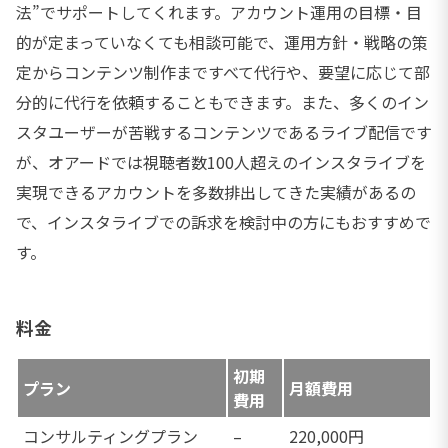
法”でサポートしてくれます。アカウント運用の目標・目
的が定まっていなくても相談可能で、運用方針・戦略の策
定からコンテンツ制作まですべて代行や、要望に応じて部
分的に代行を依頼することもできます。また、多くのイン
スタユーザーが苦戦するコンテンツであるライブ配信です
が、オアードでは視聴者数100人超えのインスタライブを
実現できるアカウントを多数排出してきた実績があるの
で、インスタライブでの訴求を検討中の方にもおすすめで
す。
料金
初期
プラン
月額費用
費用
コンサルティングプラン
–
220,000円