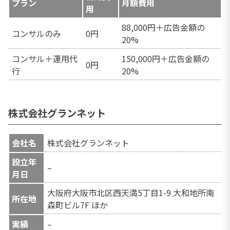
プラン
月額費用
用
88,000円＋広告金額の
コンサルのみ
0円
20%
コンサル＋運用代
150,000円＋広告金額の
0円
行
20%
株式会社グランネット
会社名
株式会社グランネット
設立年
–
月日
大阪府大阪市北区西天満5丁目1-9 大和地所南
所在地
森町ビル7F ほか
実績
–