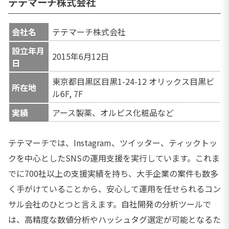
テテマーチ株式会社
会社名
テテマーチ株式会社
設立年月
2015年6月12日
日
東京都目黒区目黒1-24-12 オリックス目黒ビ
所在地
ル6F, 7F
実績
アース製薬、オルビス化粧品など
テテマーチでは、Instagram、ツイッター、ティックトッ
クを中心としたSNSの運用支援を実行しています。これま
でに700社以上の支援実績を持ち、大手企業の案件も数多
く手がけていることから、安心して運用を任せられるコン
サル会社のひとつと言えます。自社開発の分析ツールで
は、高精度な数値分析やハッシュタグ選定が可能となるた