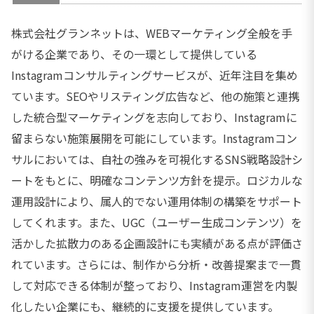
株式会社グランネットは、WEBマーケティング全般を手
がける企業であり、その一環として提供している
Instagramコンサルティングサービスが、近年注目を集め
ています。SEOやリスティング広告など、他の施策と連携
した統合型マーケティングを志向しており、Instagramに
留まらない施策展開を可能にしています。Instagramコン
サルにおいては、自社の強みを可視化するSNS戦略設計シ
ートをもとに、明確なコンテンツ方針を提示。ロジカルな
運用設計により、属人的でない運用体制の構築をサポート
してくれます。また、UGC（ユーザー生成コンテンツ）を
活かした拡散力のある企画設計にも実績がある点が評価さ
れています。さらには、制作から分析・改善提案まで一貫
して対応できる体制が整っており、Instagram運営を内製
化したい企業にも、継続的に支援を提供しています。