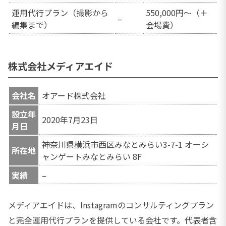
運用代行プラン（撮影から
550,000円～（＋
–
編集まで）
会場費）
株式会社メディアエイド
会社名
オアード株式会社
設立年
2020年7月23日
月日
神奈川県横浜市西区みなとみらい3-7-1 オーシ
所在地
ャンゲートみなとみらい 8F
実績
–
メディアエイドは、Instagramのコンサルティングプラン
と完全運用代行プランを提供している会社です。代表者含