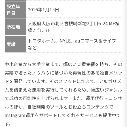
設立年
2016年1月15日
月日
大阪府大阪市北区曾根崎新地2丁目6-24 MF桜
所在地
橋2ビル 7F
トヨタホーム、NYLE、auコマース＆ライフ
実績
など
中小企業から大手企業まで、幅広い支援実績を持ち、その
実績で培ったノウハウに基づいた再現性のある独自メソッ
ドを開発しています。そのメソッドに加えて、アルゴリズ
ムを踏まえた運用を実行してくれるため、幅広いジャンル
で成功の可能性を上げられます。また、運用代行・コンサ
ルのほか、自社開発のツールとお役立ちコンテンツで
Instagram運用をサポートしてくれるサービスも提供中で
す。