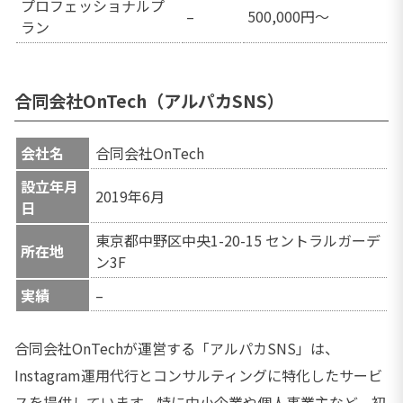
プロフェッショナルプ
–
500,000円～
ラン
合同会社OnTech（アルパカSNS）
会社名
合同会社OnTech
設立年月
2019年6月
日
東京都中野区中央1-20-15 セントラルガーデ
所在地
ン3F
実績
–
合同会社OnTechが運営する「アルパカSNS」は、
Instagram運用代行とコンサルティングに特化したサービ
スを提供しています。特に中小企業や個人事業主など、初