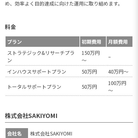
め、効率よく目的達成に向けた運用に取り組めます。
料金
プラン
初期費用
月額費用
ストラテジック&リサーチプラ
150万円
–
ン
～
インハウスサポートプラン
50万円
40万円～
100万円
トータルサポートプラン
50万円
～
株式会社SAKIYOMI
会社名
株式会社SAKIYOMI