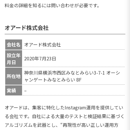
料金の詳細を知るには問い合わせが必要です。
オアード株式会社
会社名
オアード株式会社
設立年
2020年7月23日
月日
神奈川県横浜市西区みなとみらい3-7-1 オーシ
所在地
ャンゲートみなとみらい 8F
実績
–
オアードは、集客に特化したInstagram運用を提供してい
る会社です。自社による大量のテストと検証結果に基づく
アルゴリズムを武器とし、“再現性が高い正しい運用方