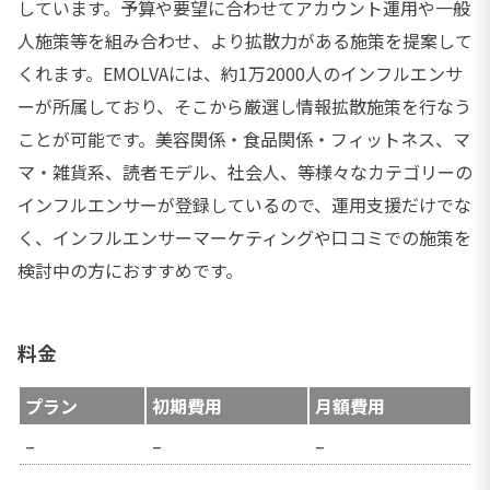
しています。予算や要望に合わせてアカウント運用や⼀般
⼈施策等を組み合わせ、より拡散⼒がある施策を提案して
くれます。EMOLVAには、約1万2000⼈のインフルエンサ
ーが所属しており、そこから厳選し情報拡散施策を行なう
ことが可能です。美容関係・⾷品関係・フィットネス、マ
マ・雑貨系、読者モデル、社会人、等様々なカテゴリーの
インフルエンサーが登録しているので、運用支援だけでな
く、インフルエンサーマーケティングや口コミでの施策を
検討中の方におすすめです。
料金
プラン
初期費用
月額費用
–
–
–