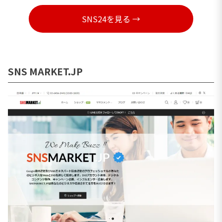
SNS24を見る →
SNS MARKET.JP