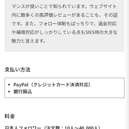
マンスが良いことで知られています。ウェブサイト
内に数多くの高評価レビューがあることも、その証
です。また、フォロー体制もばっちりで、返金対応
や補填対応がしっかりしている点もSNS侍の大きな
魅力と言えます。
支払い方法
PayPal（クレジットカード決済対応）
銀行振込
料金
日本人フォロワー（注文数：10人～40,000人）