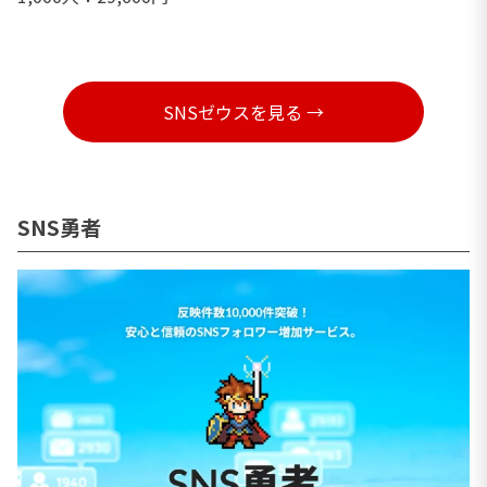
SNSゼウスを見る →
SNS勇者